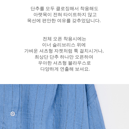
단추를 모두 클로징해서 착용해도
아랫목이 전혀 타이트하지 않고
목선에 편안한 여유를 갖추었답니다.
전체 오픈 착용시에는
이너 슬리브리스 위에
가벼운 셔츠형 자켓처럼 툭 걸치시거나,
최상단 단추 하나만 오픈하여
우아한 셔츠형 블라우스로
다양하게 연출해 보셔요.