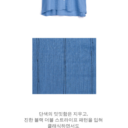
단색의 밋밋함은 지우고,
진한 블랙 더블 스트라이프 패턴을 입혀
클래식하면서도