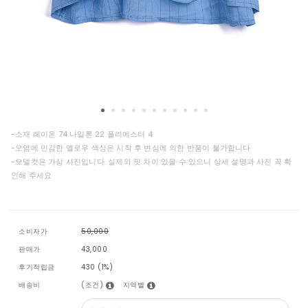
-소재 레이온 74 나일론 22 폴리에스터 4
-오염에 민감한 옐로우 색상은 시착 후 변심에 의한 반품이 불가합니다
-모델컷은 가상 사진입니다. 실제와 핏 차이 있을 수 있으니 상세 설명과 사진 꼭 확
인해 주세요
소비자가
50,000
판매가
43,000
후기적립금
430 (1%)
(조건)
지역별
배송비