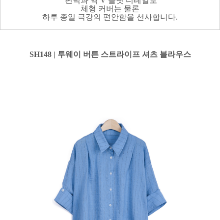
핀턱과 역 V 슬릿 디테일로
체형 커버는 물론
하루 종일 극강의 편안함을 선사합니다.
SH148 | 투웨이 버튼 스트라이프 셔츠 블라우스