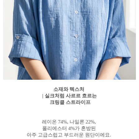
소재와 텍스처
| 실크처럼 사르르 흐르는
크링클 스트라이프
레이온 74%, 나일론 22%,
폴리에스터 4%가 혼방된
아주 고급스럽고 부드러운 원단이에요.