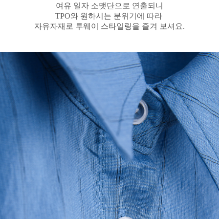
여유 일자 소맷단으로 연출되니
TPO와 원하시는 분위기에 따라
자유자재로 투웨이 스타일링을 즐겨 보셔요.