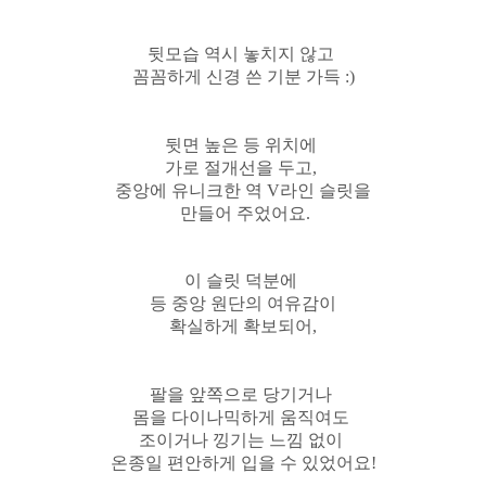
뒷모습 역시 놓치지 않고
꼼꼼하게 신경 쓴 기분 가득 :)
뒷면 높은 등 위치에
가로 절개선을 두고,
중앙에 유니크한 역 V라인 슬릿을
만들어 주었어요.
이 슬릿 덕분에
등 중앙 원단의 여유감이
확실하게 확보되어,
팔을 앞쪽으로 당기거나
몸을 다이나믹하게 움직여도
조이거나 낑기는 느낌 없이
온종일 편안하게 입을 수 있었어요!