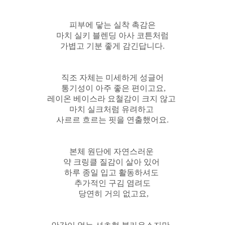
피부에 닿는 실착 촉감은
마치 실키 블렌딩 아사 코튼처럼
가볍고 기분 좋게 감긴답니다.
직조 자체는 미세하게 성글어
통기성이 아주 좋은 편이고요,
레이온 베이스라 요철감이 크지 않고
마치 실크처럼 유려하고
사르르 흐르는 핏을 연출했어요.
본체 원단에 자연스러운
약 크링클 질감이 살아 있어
하루 종일 입고 활동하셔도
추가적인 구김 염려도
당연히 거의 없고요,