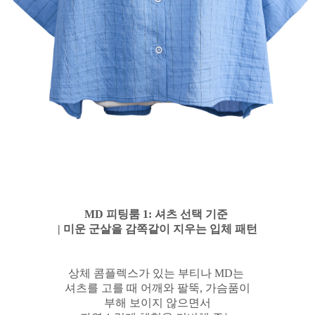
MD 피팅룸 1: 셔츠 선택 기준
| 미운 군살을 감쪽같이 지우는 입체 패턴
상체 콤플렉스가 있는 부티나 MD는
셔츠를 고를 때 어깨와 팔뚝, 가슴품이
부해 보이지 않으면서