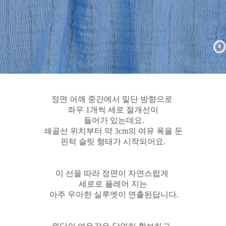
정면 어깨 중간에서 밑단 방향으로
좌우 1개씩 세로 절개선이
들어가 있는데요.
쇄골선 위치부터 약 3cm의 여유 폭을 둔
핀턱 슬릿 형태가 시작되어요.
이 선을 따라 정면이 자연스럽게
세로로 플레어 지는
아주 우아한 실루엣이 연출된답니다.