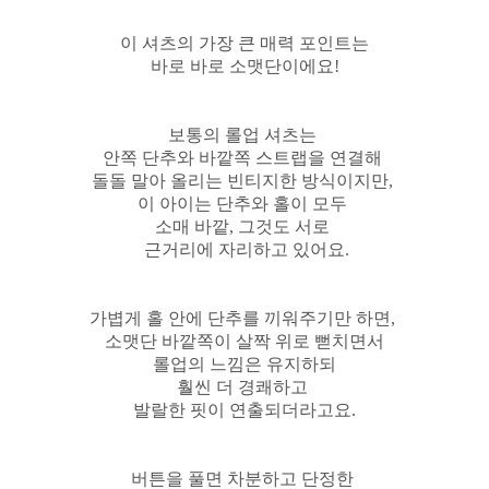
이 셔츠의 가장 큰 매력 포인트는
바로 바로 소맷단이에요!
보통의 롤업 셔츠는
안쪽 단추와 바깥쪽 스트랩을 연결해
돌돌 말아 올리는 빈티지한 방식이지만,
이 아이는 단추와 홀이 모두
소매 바깥, 그것도 서로
근거리에 자리하고 있어요.
가볍게 홀 안에 단추를 끼워주기만 하면,
소맷단 바깥쪽이 살짝 위로 뻗치면서
롤업의 느낌은 유지하되
훨씬 더 경쾌하고
발랄한 핏이 연출되더라고요.
버튼을 풀면 차분하고 단정한