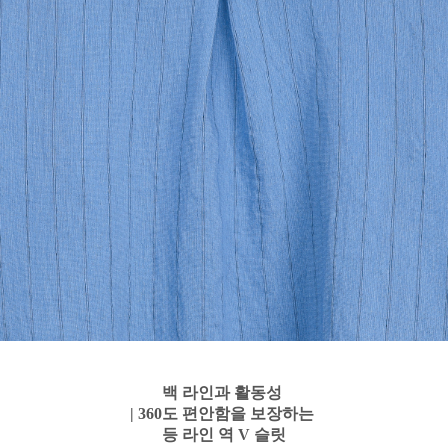
백 라인과 활동성
| 360도 편안함을 보장하는
등 라인 역 V 슬릿