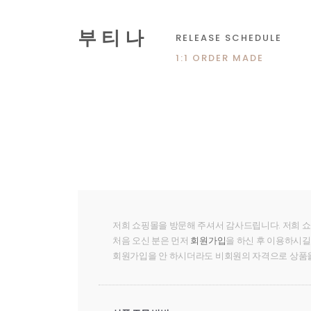
부 티 나
RELEASE SCHEDULE
1:1 ORDER MADE
저희 쇼핑몰을 방문해 주셔서 감사드립니다. 저희 
처음 오신 분은 먼저
회원가입
을 하신 후 이용하시길
회원가입을 안 하시더라도
비회원의 자격
으로 상품