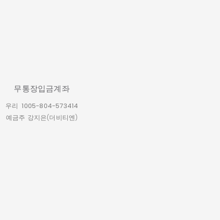
무통장입금계좌
우리
1005-804-573414
예금주 강지은(더비티엔)