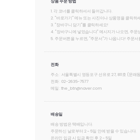
상품 주문 방법
1. 각 코너를 클릭하셔서 들어갑니다.
2. "바로가기" 메뉴 또는 사진이나 상품명을 클릭하
3. "장바구니 담기"를 클릭하세요!
4. "장바구니에 넣었습니다" 메시지가 나오면, 주문
5. 주문버튼을 누르면, "주문서"가 나옵니다! 주문서
전화
주소 : 서울특별시 영등포구 선유로 27, 811호 (문
전화 : 02-2635-7577
메일 : the_btn@naver.com
배송일
배송 방법은
택배
입니다.
주문하신 날로부터 2 ~ 5일 안에 받을 수 있습니다.
온라인 입금 시 입금 확인 후 2 ~ 5일