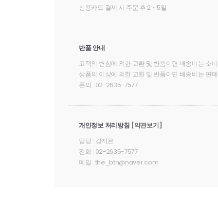
신용카드 결제 시 주문 후 2 ~ 5일
반품 안내
고객의 변심에 의한 교환 및 반품이면 배송비는
소비
상품의 이상에 의한 교환 및 반품이면 배송비는
판매
문의 : 02-2635-7577
개인정보 처리방침
[약관보기]
담당 : 강지은
전화 : 02-2635-7577
메일 : the_btn@naver.com