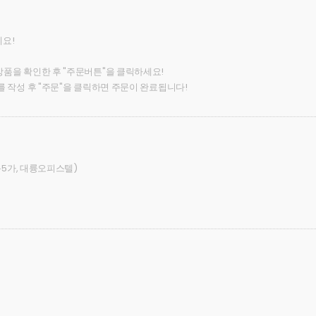
세요!
상품을 확인한 후 "주문버튼"을 클릭하세요!
를 작성 후 "주문"을 클릭하면 주문이 완료됩니다!
래동5가, 대륭오피스텔)